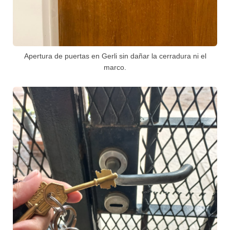
Apertura de puertas en Gerli sin dañar la cerradura ni el
marco.