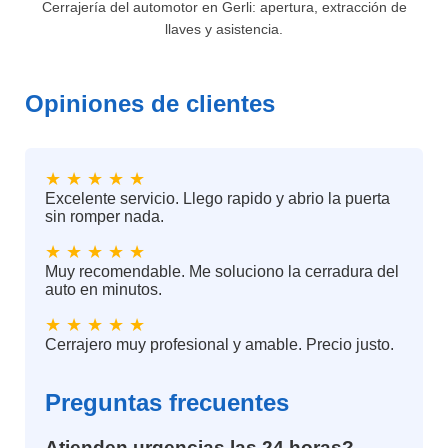
Cerrajería del automotor en Gerli: apertura, extracción de
llaves y asistencia.
Opiniones de clientes
★ ★ ★ ★ ★
Excelente servicio. Llego rapido y abrio la puerta
sin romper nada.
★ ★ ★ ★ ★
Muy recomendable. Me soluciono la cerradura del
auto en minutos.
★ ★ ★ ★ ★
Cerrajero muy profesional y amable. Precio justo.
Preguntas frecuentes
Atienden urgencias las 24 horas?