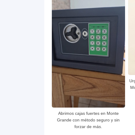
Ur
Mo
Abrimos cajas fuertes en Monte
Grande con método seguro y sin
forzar de más.