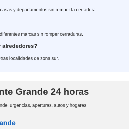
casas y departamentos sin romper la cerradura.
 diferentes marcas sin romper cerraduras.
y alrededores?
ras localidades de zona sur.
onte Grande 24 horas
nde, urgencias, aperturas, autos y hogares.
rande