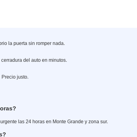
brio la puerta sin romper nada.
cerradura del auto en minutos.
 Precio justo.
horas?
a urgente las 24 horas en Monte Grande y zona sur.
as?