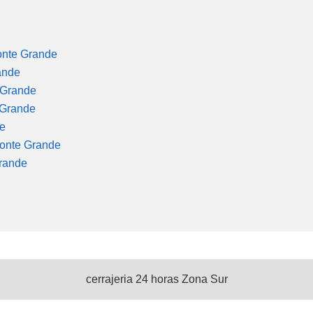
onte Grande
ande
 Grande
 Grande
de
Monte Grande
Grande
cerrajeria 24 horas Zona Sur