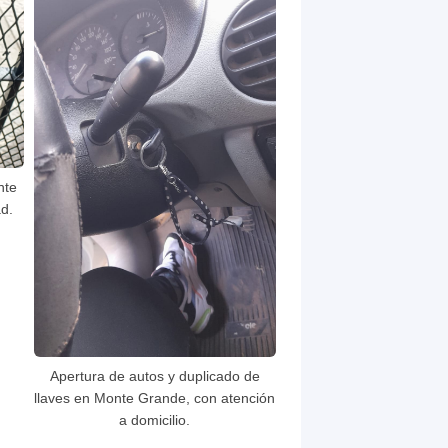
nte
d.
Apertura de autos y duplicado de
llaves en Monte Grande, con atención
a domicilio.