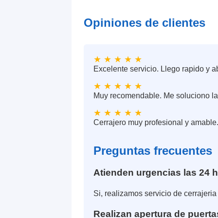
Opiniones de clientes
★ ★ ★ ★ ★
Excelente servicio. Llego rapido y a
★ ★ ★ ★ ★
Muy recomendable. Me soluciono la 
★ ★ ★ ★ ★
Cerrajero muy profesional y amable.
Preguntas frecuentes
Atienden urgencias las 24 
Si, realizamos servicio de cerrajeri
Realizan apertura de puert